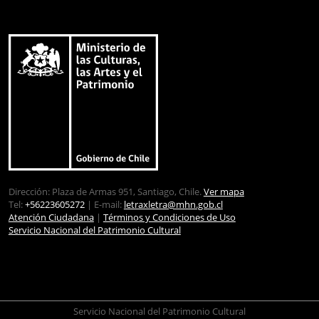
Dirección: Plaza de Armas 951, Santiago, Chile.
Ver mapa
Tel:
+56223605272
| E-mail:
letraxletra@mhn.gob.cl
Atención Ciudadana
|
Términos y Condiciones de Uso
Servicio Nacional del Patrimonio Cultural
Servicio Nacional del Patrimonio Cultural