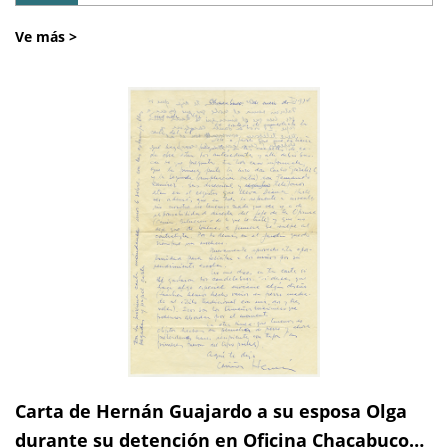
Ve más >
Carta de Hernán Guajardo a su esposa Olga
durante su detención en Oficina Chacabuco