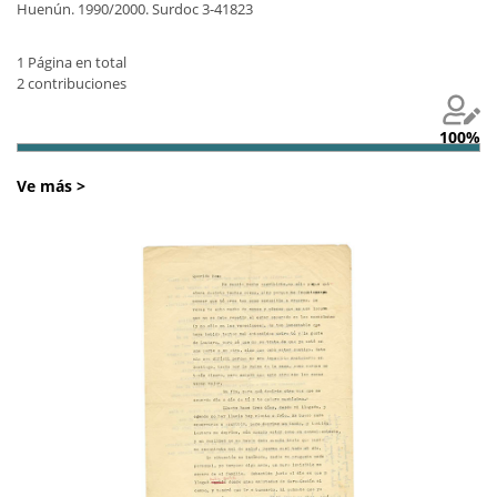
Huenún. 1990/2000. Surdoc 3-41823
1 Página en total
2 contribuciones
100%
Ve más >