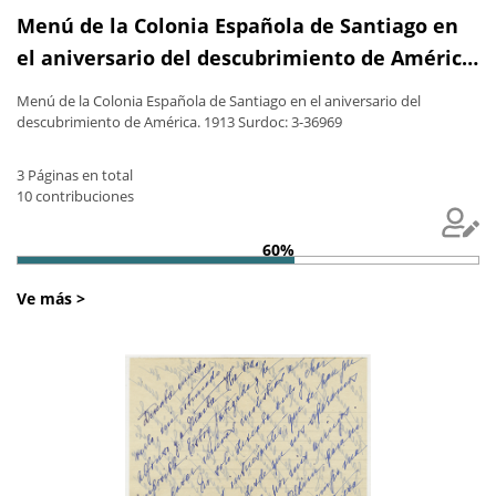
Menú de la Colonia Española de Santiago en
el aniversario del descubrimiento de América.
1913
Menú de la Colonia Española de Santiago en el aniversario del
descubrimiento de América. 1913 Surdoc: 3-36969
3 Páginas en total
10 contribuciones
60%
Ve más >