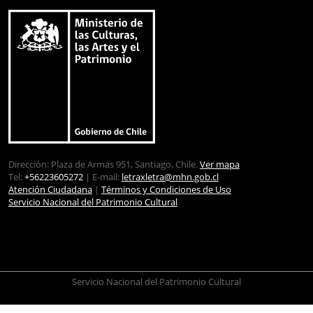
Dirección: Plaza de Armas 951, Santiago, Chile.
Ver mapa
Tel:
+56223605272
| E-mail:
letraxletra@mhn.gob.cl
Atención Ciudadana
|
Términos y Condiciones de Uso
Servicio Nacional del Patrimonio Cultural
Servicio Nacional del Patrimonio Cultural